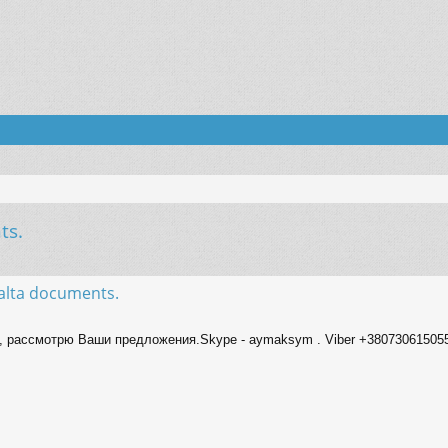
ts.
енный поиск
alta documents.
, рассмотрю Ваши предложения.Skype - aymaksym . Viber +380730615055