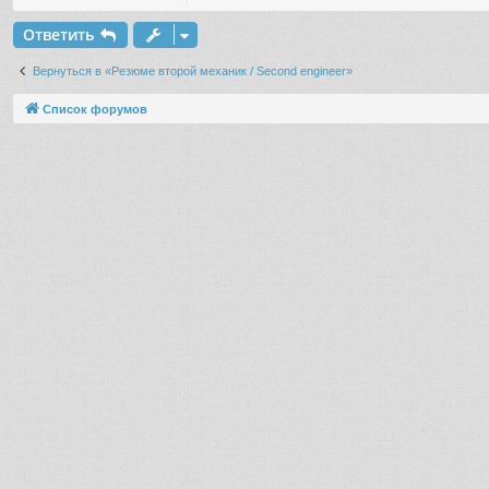
Ответить
Вернуться в «Резюме второй механик / Second engineer»
Список форумов