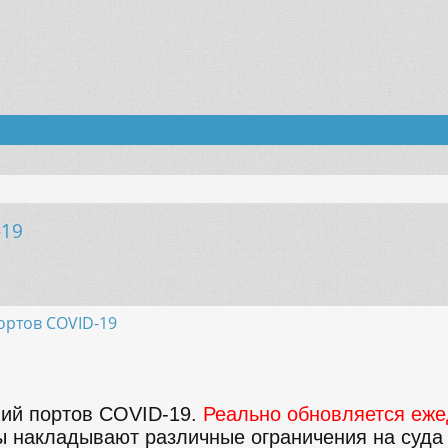
-19
енный поиск
ортов COVID-19
ний портов COVID-19.
Реально обновляется ежед
 накладывают различные ограничения на суда и