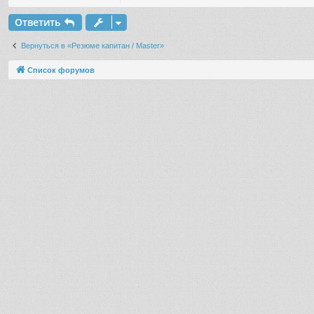
Ответить
Вернуться в «Резюме капитан / Master»
Список форумов