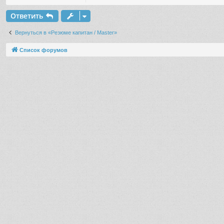
Ответить
Вернуться в «Резюме капитан / Master»
Список форумов