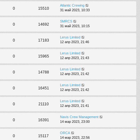
Atlantic Crewing
0
15510
31 май 2023, 10:33
SMRCS
0
14692
31 май 2023, 10:15
Lerus Limited
0
17183
12 апр 2023, 21:46
Lerus Limited
0
15965
12 апр 2023, 21:43
Lerus Limited
0
14788
12 апр 2023, 21:42
Lerus Limited
0
16451
12 апр 2023, 21:42
Lerus Limited
0
21110
12 апр 2023, 21:41
Navis Crew Management
0
16391
14 мар 2023, 23:00
ORCA
0
15117
14 мар 2023, 22:56