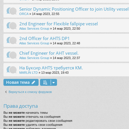
Senior Dynamic Positioning Officer to join Utility vessel
ORCA
» 14 мар 2023, 22:55
2nd Engineer for Flexible fallpipe vessel
Atlas Services Group
» 14 мар 2023, 22:50
2nd Officer for AHTS DP1
Atlas Services Group
» 14 мар 2023, 22:48
Chief Engineer for AHT vessel.
Atlas Services Group
» 14 мар 2023, 22:37
На Буксир AHTS требуется КМ.
MARLIN LTD
» 13 мар 2023, 19:43
Новая тема
Вернуться к списку форумов
Права доступа
Вы
не можете
начинать темы
Вы
не можете
отвечать на сообщения
Вы
не можете
редактировать свои сообщения
Вы
не можете
удалять свои сообщения
Вы
не можете
добавлять вложения