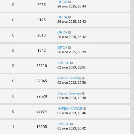
ORCA
0
2056
26 июл 2025, 16:44
ORCA
0
2175
26 июл 2025, 16:43
ORCA
0
2013
26 июл 2025, 16:42
ORCA
0
1942
26 июл 2025, 16:39
SMRCS
0
63216
02 июн 2023, 11:02
Atlantic Crewing
0
32045
02 июн 2023, 10:50
Atlantic Crewing
0
29528
02 июн 2023, 10:49
NAFISA MARINE
0
29974
01 июн 2023, 10:46
SMRCS
1
18205
01 июн 2023, 10:42