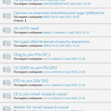
Последнее сообщение
NAFISA MARINE
«
01 июн 2023, 10:46
Срочно на морские спасательные суда требуются:
Последнее сообщение
SMRCS
«
01 июн 2023, 10:42
Ответы:
1
On AHTS need:
Последнее сообщение
Atlantic Crewing
«
31 май 2023, 10:33
На судах обеспечения открыты вакансии:
Последнее сообщение
SMRCS
«
31 май 2023, 10:15
2Eng to join PSV DP 2
Последнее сообщение
Lerus Limited
«
12 апр 2023, 21:46
CO SDPO to join PSV DP2
Последнее сообщение
Lerus Limited
«
12 апр 2023, 21:43
ETO to join DSV DP2
Последнее сообщение
Lerus Limited
«
12 апр 2023, 21:42
CE to join small research vessel
Последнее сообщение
Lerus Limited
«
12 апр 2023, 21:42
Master for small research vessel