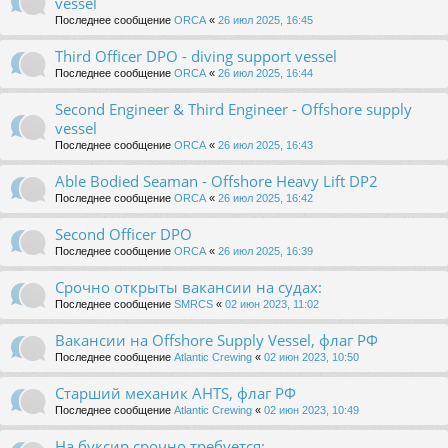
vessel
Последнее сообщение
ORCA
«
26 июл 2025, 16:45
Third Officer DPO - diving support vessel
Последнее сообщение
ORCA
«
26 июл 2025, 16:44
Second Engineer & Third Engineer - Offshore supply
vessel
Последнее сообщение
ORCA
«
26 июл 2025, 16:43
Able Bodied Seaman - Offshore Heavy Lift DP2
Последнее сообщение
ORCA
«
26 июл 2025, 16:42
Second Officer DPO
Последнее сообщение
ORCA
«
26 июл 2025, 16:39
Срочно открыты вакансии на судах:
Последнее сообщение
SMRCS
«
02 июн 2023, 11:02
Вакансии на Offshore Supply Vessel, флаг РФ
Последнее сообщение
Atlantic Crewing
«
02 июн 2023, 10:50
Старший механик AHTS, флаг РФ
Последнее сообщение
Atlantic Crewing
«
02 июн 2023, 10:49
На буксир срочно требуется: