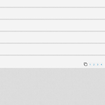
1
2
3
4