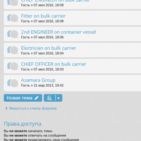
Гость
» 07 июл 2016, 18:09
Fitter on bulk carrier
Гость
» 07 июл 2016, 18:08
2nd ENGINEER on container vessel
Гость
» 07 июл 2016, 18:06
Electrician on bulk carrier
Гость
» 07 июл 2016, 18:04
CHIEF OFFICER on bulk carrier
Гость
» 07 июл 2016, 18:03
Azamara Group
Гость
» 21 мар 2013, 19:42
Новая тема
Вернуться к списку форумов
Права доступа
Вы
не можете
начинать темы
Вы
не можете
отвечать на сообщения
Вы
не можете
редактировать свои сообщения