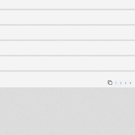
1
2
3
4