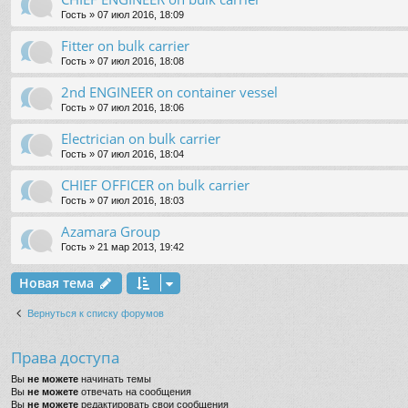
Гость
» 07 июл 2016, 18:09
Fitter on bulk carrier
Гость
» 07 июл 2016, 18:08
2nd ENGINEER on container vessel
Гость
» 07 июл 2016, 18:06
Electrician on bulk carrier
Гость
» 07 июл 2016, 18:04
CHIEF OFFICER on bulk carrier
Гость
» 07 июл 2016, 18:03
Azamara Group
Гость
» 21 мар 2013, 19:42
Новая тема
Вернуться к списку форумов
Права доступа
Вы
не можете
начинать темы
Вы
не можете
отвечать на сообщения
Вы
не можете
редактировать свои сообщения