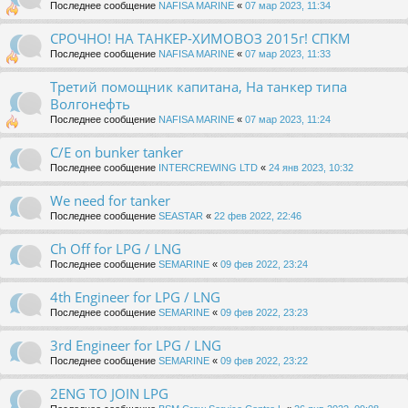
Последнее сообщение
NAFISA MARINE
«
07 мар 2023, 11:34
СРОЧНО! НА ТАНКЕР-ХИМОВОЗ 2015г! СПКМ
Последнее сообщение
NAFISA MARINE
«
07 мар 2023, 11:33
Третий помощник капитана, На танкер типа
Волгонефть
Последнее сообщение
NAFISA MARINE
«
07 мар 2023, 11:24
C/E on bunker tanker
Последнее сообщение
INTERCREWING LTD
«
24 янв 2023, 10:32
We need for tanker
Последнее сообщение
SEASTAR
«
22 фев 2022, 22:46
Ch Off for LPG / LNG
Последнее сообщение
SEMARINE
«
09 фев 2022, 23:24
4th Engineer for LPG / LNG
Последнее сообщение
SEMARINE
«
09 фев 2022, 23:23
3rd Engineer for LPG / LNG
Последнее сообщение
SEMARINE
«
09 фев 2022, 23:22
2ENG TO JOIN LPG