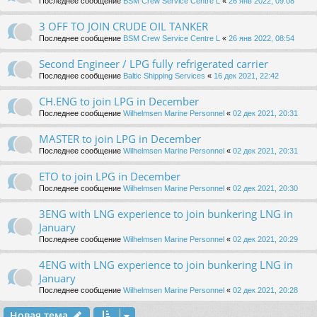
Последнее сообщение
BSM Crew Service Centre L
«
26 янв 2022, 09:08
3 OFF TO JOIN CRUDE OIL TANKER
Последнее сообщение
BSM Crew Service Centre L
«
26 янв 2022, 08:54
Second Engineer / LPG fully refrigerated carrier
Последнее сообщение
Baltic Shipping Services
«
16 дек 2021, 22:42
CH.ENG to join LPG in December
Последнее сообщение
Wilhelmsen Marine Personnel
«
02 дек 2021, 20:31
MASTER to join LPG in December
Последнее сообщение
Wilhelmsen Marine Personnel
«
02 дек 2021, 20:31
ETO to join LPG in December
Последнее сообщение
Wilhelmsen Marine Personnel
«
02 дек 2021, 20:30
3ENG with LNG experience to join bunkering LNG in
January
Последнее сообщение
Wilhelmsen Marine Personnel
«
02 дек 2021, 20:29
4ENG with LNG experience to join bunkering LNG in
January
Последнее сообщение
Wilhelmsen Marine Personnel
«
02 дек 2021, 20:28
Новая тема