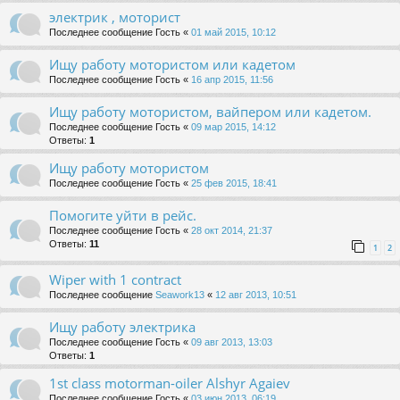
электрик , моторист
Последнее сообщение
Гость
«
01 май 2015, 10:12
Ищу работу мотористом или кадетом
Последнее сообщение
Гость
«
16 апр 2015, 11:56
Ищу работу мотористом, вайпером или кадетом.
Последнее сообщение
Гость
«
09 мар 2015, 14:12
Ответы:
1
Ищу работу мотористом
Последнее сообщение
Гость
«
25 фев 2015, 18:41
Помогите уйти в рейс.
Последнее сообщение
Гость
«
28 окт 2014, 21:37
Ответы:
11
1
2
Wiper with 1 contract
Последнее сообщение
Seawork13
«
12 авг 2013, 10:51
Ищу работу электрика
Последнее сообщение
Гость
«
09 авг 2013, 13:03
Ответы:
1
1st class motorman-oiler Alshyr Agaiev
Последнее сообщение
Гость
«
03 июн 2013, 06:19