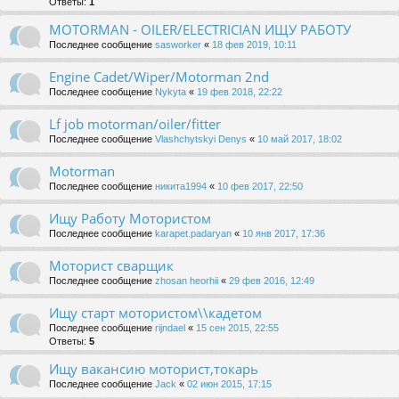
Ответы:
1
MOTORMAN - OILER/ELECTRICIAN ИЩУ РАБОТУ
Последнее сообщение
sasworker
«
18 фев 2019, 10:11
Engine Cadet/Wiper/Motorman 2nd
Последнее сообщение
Nykyta
«
19 фев 2018, 22:22
Lf job motorman/oiler/fitter
Последнее сообщение
Vlashchytskyi Denys
«
10 май 2017, 18:02
Motorman
Последнее сообщение
никита1994
«
10 фев 2017, 22:50
Ищу Работу Мотористом
Последнее сообщение
karapet.padaryan
«
10 янв 2017, 17:36
Моторист сварщик
Последнее сообщение
zhosan heorhii
«
29 фев 2016, 12:49
Ищу старт мотористом\\кадетом
Последнее сообщение
rijndael
«
15 сен 2015, 22:55
Ответы:
5
Ищу вакансию моторист,токарь
Последнее сообщение
Jack
«
02 июн 2015, 17:15