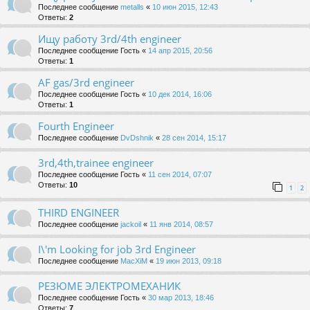
Последнее сообщение
metalls
«
10 июн 2015, 12:43
Ответы:
2
Ищу работу 3rd/4th engineer
Последнее сообщение
Гость
«
14 апр 2015, 20:56
Ответы:
1
AF gas/3rd engineer
Последнее сообщение
Гость
«
10 дек 2014, 16:06
Ответы:
1
Fourth Engineer
Последнее сообщение
DvDshnik
«
28 сен 2014, 15:17
3rd,4th,trainee engineer
Последнее сообщение
Гость
«
11 сен 2014, 07:07
Ответы:
10
1
2
THIRD ENGINEER
Последнее сообщение
jackoil
«
11 янв 2014, 08:57
I\'m Looking for job 3rd Engineer
Последнее сообщение
MacXiM
«
19 июн 2013, 09:18
РЕЗЮМЕ ЭЛЕКТРОМЕХАНИК
Последнее сообщение
Гость
«
30 мар 2013, 18:46
Ответы:
7