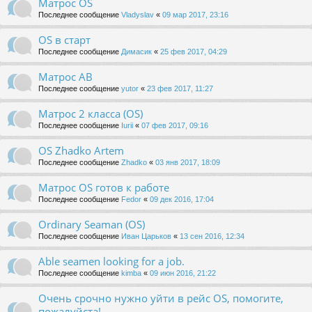
Матрос OS
Последнее сообщение
Vladyslav
«
09 мар 2017, 23:16
OS в старт
Последнее сообщение
Димасик
«
25 фев 2017, 04:29
Матрос АВ
Последнее сообщение
yutor
«
23 фев 2017, 11:27
Матрос 2 класса (OS)
Последнее сообщение
Iurii
«
07 фев 2017, 09:16
OS Zhadko Artem
Последнее сообщение
Zhadko
«
03 янв 2017, 18:09
Матрос OS готов к работе
Последнее сообщение
Fedor
«
09 дек 2016, 17:04
Ordinary Seaman (OS)
Последнее сообщение
Иван Царьков
«
13 сен 2016, 12:34
Able seamen looking for a job.
Последнее сообщение
kimba
«
09 июн 2016, 21:22
Очень срочно нужно уйти в рейс OS, помогите,
пожалуйста!