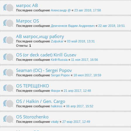
матрос АВ
Последнее сообщение
Александр @
«
23 авг 2018, 17:58
Матрос OS
Последнее сообщение
Демченков Вадим Андреевич
«
22 авг 2018, 19:51
AB матрос,ищу работу
Последнее сообщение
Zulpukar
«
03 май 2018, 13:31
Ответы:
1
OS (or deck cadet) Kirill Gusev
Последнее сообщение
Kirill-Russia
«
11 ноя 2017, 16:56
Seaman (OC) - Sergei Popov
Последнее сообщение
Sergei Popov
«
18 июл 2017, 18:59
OS ТЕРЕЩЕНКО
Последнее сообщение
Фахри
«
21 апр 2017, 12:48
OS / Halkin / Gen. Cargo
Последнее сообщение
halkinos
«
06 апр 2017, 15:52
OS Storozhenko
Последнее сообщение
vitaliy
«
27 мар 2017, 12:49