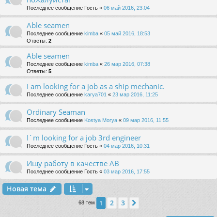
Последнее сообщение
Гость
«
06 май 2016, 23:04
Able seamen
Последнее сообщение
kimba
«
05 май 2016, 18:53
Ответы:
2
Able seamen
Последнее сообщение
kimba
«
26 мар 2016, 07:38
Ответы:
5
I am looking for a job as a ship mechanic.
Последнее сообщение
karya701
«
23 мар 2016, 11:25
Ordinary Seaman
Последнее сообщение
Kostya Morya
«
09 мар 2016, 11:55
I`m looking for a job 3rd engineer
Последнее сообщение
Гость
«
04 мар 2016, 10:31
Ищу работу в качестве AB
Последнее сообщение
Гость
«
03 мар 2016, 17:55
Новая тема
2
3
1
След.
68 тем