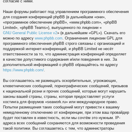
согласие с ними.
Наши форумы работают под управлением программного обеспечения
для создания конференций phpBB (в дальнейшем «они»,
«программное обеспечение phpBB», «www.phpbb.com», «phpBB
Limited», «phpBB Teams»), выпущенного по лицензии «
GNU General Public License v2
» (в дальнейшем «GPL»). Скачать его
можно по адресу
www.phpbb.com
. Ограничения лицензии GPL для
программного обеспечения phpBB строго связаны с организацией и
поддержкой интернет-конференций, и phpBB Limited не несёт
ответственности за то, что администрация конференций определяет
в качестве допустимого содержания и/или поведения в них. За
дополнительной информацией о phpBB обращайтесь по адресу
https://www.phpbb.com/
.
Вы соглашаетесь не размещать оскорбительных, угрожающих,
клеветнических сообщений, порнографических сообщений, призывов
к национальной розни и прочих сообщений, которые могут нарушить
законы вашей страны, страны, которая предоставляет услуги
хостинга для форумов «seawork.ru» или международное право.
Попытки размещения таких сообщений могут привести к вашему
немедленному отключению от конференции, при этом ваш провайдер
будет поставлен в известность, если мы сочтём это нужным. IP-
адреса всех сообщений сохраняются для возможности проведения
такой политики. Вы соглашаетесь с тем, что администраторы