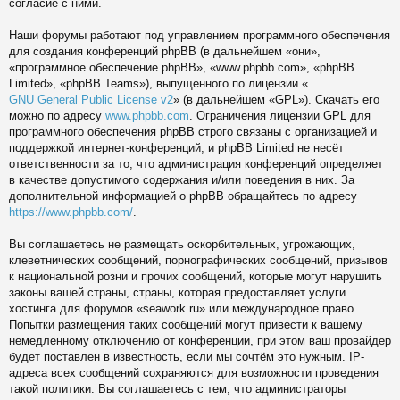
согласие с ними.
Наши форумы работают под управлением программного обеспечения
для создания конференций phpBB (в дальнейшем «они»,
«программное обеспечение phpBB», «www.phpbb.com», «phpBB
Limited», «phpBB Teams»), выпущенного по лицензии «
GNU General Public License v2
» (в дальнейшем «GPL»). Скачать его
можно по адресу
www.phpbb.com
. Ограничения лицензии GPL для
программного обеспечения phpBB строго связаны с организацией и
поддержкой интернет-конференций, и phpBB Limited не несёт
ответственности за то, что администрация конференций определяет
в качестве допустимого содержания и/или поведения в них. За
дополнительной информацией о phpBB обращайтесь по адресу
https://www.phpbb.com/
.
Вы соглашаетесь не размещать оскорбительных, угрожающих,
клеветнических сообщений, порнографических сообщений, призывов
к национальной розни и прочих сообщений, которые могут нарушить
законы вашей страны, страны, которая предоставляет услуги
хостинга для форумов «seawork.ru» или международное право.
Попытки размещения таких сообщений могут привести к вашему
немедленному отключению от конференции, при этом ваш провайдер
будет поставлен в известность, если мы сочтём это нужным. IP-
адреса всех сообщений сохраняются для возможности проведения
такой политики. Вы соглашаетесь с тем, что администраторы