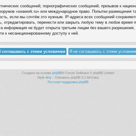
нических сообщений, порнографических сообщений, призывов к национа
 форумов «seawork.ru» или международное право. Попытки размещения 
ность, если мы сочтём это нужным. IP-адреса всех сообщений сохраняют
, отредактировать, перенести или закрыть любую тему в любое время п
а информация не будет открыта третьим лицам без вашего разрешения, 
ти к несанкционированному доступу к ней.
Создано на основе
phpBB
® Forum Software © phpBB Limited
Style
Arty
- Обновить phpBB 3.2 MrGaby
Русская поддержка phpBB