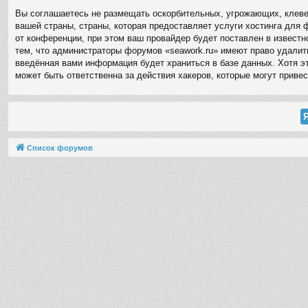
Вы соглашаетесь не размещать оскорбительных, угрожающих, клевет
вашей страны, страны, которая предоставляет услуги хостинга для
от конференции, при этом ваш провайдер будет поставлен в извест
тем, что администраторы форумов «seawork.ru» имеют право удалить
введённая вами информация будет храниться в базе данных. Хотя эт
может быть ответственна за действия хакеров, которые могут привес
Список форумов