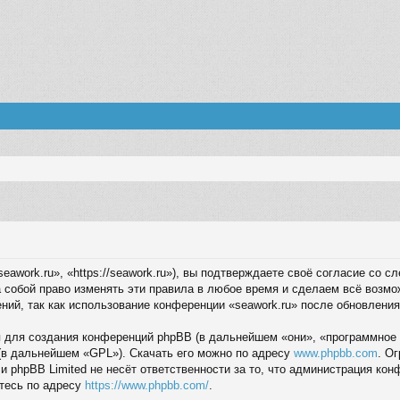
eawork.ru», «https://seawork.ru»), вы подтверждаете своё согласие со 
 собой право изменять эти правила в любое время и сделаем всё возмо
ний, так как использование конференции «seawork.ru» после обновления
для создания конференций phpBB (в дальнейшем «они», «программное 
(в дальнейшем «GPL»). Скачать его можно по адресу
www.phpbb.com
. О
 и phpBB Limited не несёт ответственности за то, что администрация ко
тесь по адресу
https://www.phpbb.com/
.