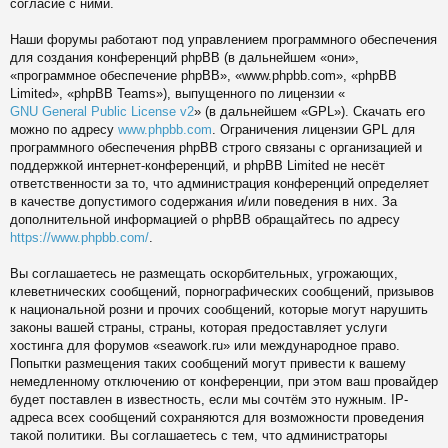
согласие с ними.
Наши форумы работают под управлением программного обеспечения
для создания конференций phpBB (в дальнейшем «они»,
«программное обеспечение phpBB», «www.phpbb.com», «phpBB
Limited», «phpBB Teams»), выпущенного по лицензии «
GNU General Public License v2
» (в дальнейшем «GPL»). Скачать его
можно по адресу
www.phpbb.com
. Ограничения лицензии GPL для
программного обеспечения phpBB строго связаны с организацией и
поддержкой интернет-конференций, и phpBB Limited не несёт
ответственности за то, что администрация конференций определяет
в качестве допустимого содержания и/или поведения в них. За
дополнительной информацией о phpBB обращайтесь по адресу
https://www.phpbb.com/
.
Вы соглашаетесь не размещать оскорбительных, угрожающих,
клеветнических сообщений, порнографических сообщений, призывов
к национальной розни и прочих сообщений, которые могут нарушить
законы вашей страны, страны, которая предоставляет услуги
хостинга для форумов «seawork.ru» или международное право.
Попытки размещения таких сообщений могут привести к вашему
немедленному отключению от конференции, при этом ваш провайдер
будет поставлен в известность, если мы сочтём это нужным. IP-
адреса всех сообщений сохраняются для возможности проведения
такой политики. Вы соглашаетесь с тем, что администраторы