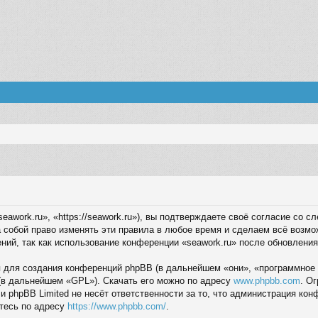
eawork.ru», «https://seawork.ru»), вы подтверждаете своё согласие со 
 собой право изменять эти правила в любое время и сделаем всё возмо
ний, так как использование конференции «seawork.ru» после обновления
для создания конференций phpBB (в дальнейшем «они», «программное 
(в дальнейшем «GPL»). Скачать его можно по адресу
www.phpbb.com
. О
 и phpBB Limited не несёт ответственности за то, что администрация ко
тесь по адресу
https://www.phpbb.com/
.