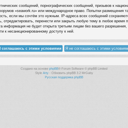
нических сообщений, порнографических сообщений, призывов к национа
 форумов «seawork.ru» или международное право. Попытки размещения 
ность, если мы сочтём это нужным. IP-адреса всех сообщений сохраняют
, отредактировать, перенести или закрыть любую тему в любое время п
а информация не будет открыта третьим лицам без вашего разрешения, 
ти к несанкционированному доступу к ней.
Создано на основе
phpBB
® Forum Software © phpBB Limited
Style
Arty
- Обновить phpBB 3.2 MrGaby
Русская поддержка phpBB