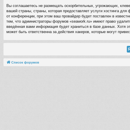
Вы соглашаетесь не размещать оскорбительных, угрожающих, клевет
вашей страны, страны, которая предоставляет услуги хостинга для
от конференции, при этом ваш провайдер будет поставлен в извест
тем, что администраторы форумов «seawork.ru» имеют право удалить
введённая вами информация будет храниться в базе данных. Хотя эт
может быть ответственна за действия хакеров, которые могут привес
Список форумов