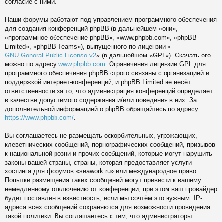
согласие с ними.
Наши форумы работают под управлением программного обеспечения
для создания конференций phpBB (в дальнейшем «они»,
«программное обеспечение phpBB», «www.phpbb.com», «phpBB
Limited», «phpBB Teams»), выпущенного по лицензии «
GNU General Public License v2
» (в дальнейшем «GPL»). Скачать его
можно по адресу
www.phpbb.com
. Ограничения лицензии GPL для
программного обеспечения phpBB строго связаны с организацией и
поддержкой интернет-конференций, и phpBB Limited не несёт
ответственности за то, что администрация конференций определяет
в качестве допустимого содержания и/или поведения в них. За
дополнительной информацией о phpBB обращайтесь по адресу
https://www.phpbb.com/
.
Вы соглашаетесь не размещать оскорбительных, угрожающих,
клеветнических сообщений, порнографических сообщений, призывов
к национальной розни и прочих сообщений, которые могут нарушить
законы вашей страны, страны, которая предоставляет услуги
хостинга для форумов «seawork.ru» или международное право.
Попытки размещения таких сообщений могут привести к вашему
немедленному отключению от конференции, при этом ваш провайдер
будет поставлен в известность, если мы сочтём это нужным. IP-
адреса всех сообщений сохраняются для возможности проведения
такой политики. Вы соглашаетесь с тем, что администраторы