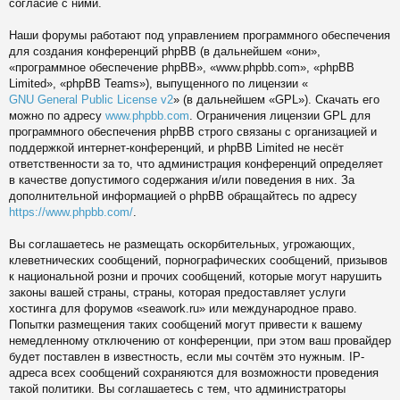
согласие с ними.
Наши форумы работают под управлением программного обеспечения
для создания конференций phpBB (в дальнейшем «они»,
«программное обеспечение phpBB», «www.phpbb.com», «phpBB
Limited», «phpBB Teams»), выпущенного по лицензии «
GNU General Public License v2
» (в дальнейшем «GPL»). Скачать его
можно по адресу
www.phpbb.com
. Ограничения лицензии GPL для
программного обеспечения phpBB строго связаны с организацией и
поддержкой интернет-конференций, и phpBB Limited не несёт
ответственности за то, что администрация конференций определяет
в качестве допустимого содержания и/или поведения в них. За
дополнительной информацией о phpBB обращайтесь по адресу
https://www.phpbb.com/
.
Вы соглашаетесь не размещать оскорбительных, угрожающих,
клеветнических сообщений, порнографических сообщений, призывов
к национальной розни и прочих сообщений, которые могут нарушить
законы вашей страны, страны, которая предоставляет услуги
хостинга для форумов «seawork.ru» или международное право.
Попытки размещения таких сообщений могут привести к вашему
немедленному отключению от конференции, при этом ваш провайдер
будет поставлен в известность, если мы сочтём это нужным. IP-
адреса всех сообщений сохраняются для возможности проведения
такой политики. Вы соглашаетесь с тем, что администраторы