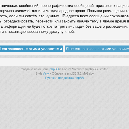
нических сообщений, порнографических сообщений, призывов к национа
 форумов «seawork.ru» или международное право. Попытки размещения 
ность, если мы сочтём это нужным. IP-адреса всех сообщений сохраняют
, отредактировать, перенести или закрыть любую тему в любое время п
а информация не будет открыта третьим лицам без вашего разрешения, 
ти к несанкционированному доступу к ней.
Создано на основе
phpBB
® Forum Software © phpBB Limited
Style
Arty
- Обновить phpBB 3.2 MrGaby
Русская поддержка phpBB