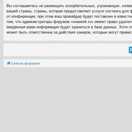
Вы соглашаетесь не размещать оскорбительных, угрожающих, клевет
вашей страны, страны, которая предоставляет услуги хостинга для
от конференции, при этом ваш провайдер будет поставлен в извест
тем, что администраторы форумов «seawork.ru» имеют право удалить
введённая вами информация будет храниться в базе данных. Хотя эт
может быть ответственна за действия хакеров, которые могут привес
Список форумов