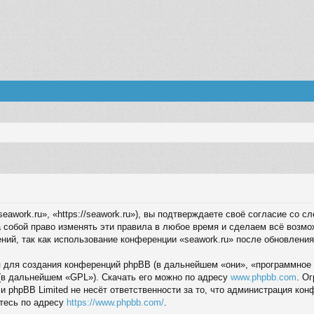
eawork.ru», «https://seawork.ru»), вы подтверждаете своё согласие со 
 собой право изменять эти правила в любое время и сделаем всё возмо
ний, так как использование конференции «seawork.ru» после обновления
для создания конференций phpBB (в дальнейшем «они», «программное 
(в дальнейшем «GPL»). Скачать его можно по адресу
www.phpbb.com
. О
 и phpBB Limited не несёт ответственности за то, что администрация ко
тесь по адресу
https://www.phpbb.com/
.