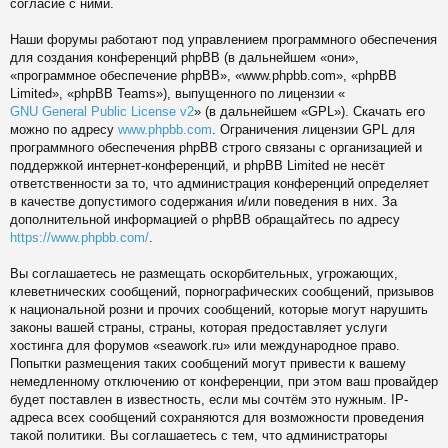
согласие с ними.
Наши форумы работают под управлением программного обеспечения
для создания конференций phpBB (в дальнейшем «они»,
«программное обеспечение phpBB», «www.phpbb.com», «phpBB
Limited», «phpBB Teams»), выпущенного по лицензии «
GNU General Public License v2
» (в дальнейшем «GPL»). Скачать его
можно по адресу
www.phpbb.com
. Ограничения лицензии GPL для
программного обеспечения phpBB строго связаны с организацией и
поддержкой интернет-конференций, и phpBB Limited не несёт
ответственности за то, что администрация конференций определяет
в качестве допустимого содержания и/или поведения в них. За
дополнительной информацией о phpBB обращайтесь по адресу
https://www.phpbb.com/
.
Вы соглашаетесь не размещать оскорбительных, угрожающих,
клеветнических сообщений, порнографических сообщений, призывов
к национальной розни и прочих сообщений, которые могут нарушить
законы вашей страны, страны, которая предоставляет услуги
хостинга для форумов «seawork.ru» или международное право.
Попытки размещения таких сообщений могут привести к вашему
немедленному отключению от конференции, при этом ваш провайдер
будет поставлен в известность, если мы сочтём это нужным. IP-
адреса всех сообщений сохраняются для возможности проведения
такой политики. Вы соглашаетесь с тем, что администраторы