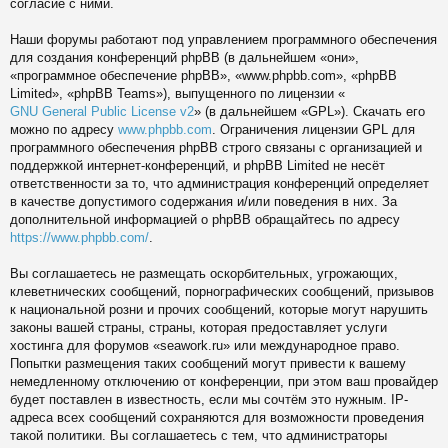
согласие с ними.
Наши форумы работают под управлением программного обеспечения
для создания конференций phpBB (в дальнейшем «они»,
«программное обеспечение phpBB», «www.phpbb.com», «phpBB
Limited», «phpBB Teams»), выпущенного по лицензии «
GNU General Public License v2
» (в дальнейшем «GPL»). Скачать его
можно по адресу
www.phpbb.com
. Ограничения лицензии GPL для
программного обеспечения phpBB строго связаны с организацией и
поддержкой интернет-конференций, и phpBB Limited не несёт
ответственности за то, что администрация конференций определяет
в качестве допустимого содержания и/или поведения в них. За
дополнительной информацией о phpBB обращайтесь по адресу
https://www.phpbb.com/
.
Вы соглашаетесь не размещать оскорбительных, угрожающих,
клеветнических сообщений, порнографических сообщений, призывов
к национальной розни и прочих сообщений, которые могут нарушить
законы вашей страны, страны, которая предоставляет услуги
хостинга для форумов «seawork.ru» или международное право.
Попытки размещения таких сообщений могут привести к вашему
немедленному отключению от конференции, при этом ваш провайдер
будет поставлен в известность, если мы сочтём это нужным. IP-
адреса всех сообщений сохраняются для возможности проведения
такой политики. Вы соглашаетесь с тем, что администраторы