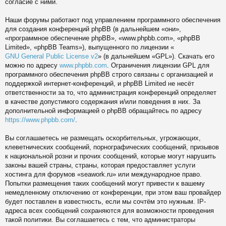
согласие с ними.
Наши форумы работают под управлением программного обеспечения
для создания конференций phpBB (в дальнейшем «они»,
«программное обеспечение phpBB», «www.phpbb.com», «phpBB
Limited», «phpBB Teams»), выпущенного по лицензии «
GNU General Public License v2
» (в дальнейшем «GPL»). Скачать его
можно по адресу
www.phpbb.com
. Ограничения лицензии GPL для
программного обеспечения phpBB строго связаны с организацией и
поддержкой интернет-конференций, и phpBB Limited не несёт
ответственности за то, что администрация конференций определяет
в качестве допустимого содержания и/или поведения в них. За
дополнительной информацией о phpBB обращайтесь по адресу
https://www.phpbb.com/
.
Вы соглашаетесь не размещать оскорбительных, угрожающих,
клеветнических сообщений, порнографических сообщений, призывов
к национальной розни и прочих сообщений, которые могут нарушить
законы вашей страны, страны, которая предоставляет услуги
хостинга для форумов «seawork.ru» или международное право.
Попытки размещения таких сообщений могут привести к вашему
немедленному отключению от конференции, при этом ваш провайдер
будет поставлен в известность, если мы сочтём это нужным. IP-
адреса всех сообщений сохраняются для возможности проведения
такой политики. Вы соглашаетесь с тем, что администраторы