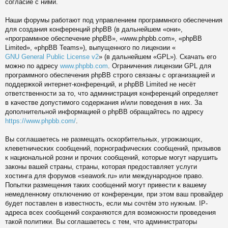
согласие с ними.
Наши форумы работают под управлением программного обеспечения
для создания конференций phpBB (в дальнейшем «они»,
«программное обеспечение phpBB», «www.phpbb.com», «phpBB
Limited», «phpBB Teams»), выпущенного по лицензии «
GNU General Public License v2
» (в дальнейшем «GPL»). Скачать его
можно по адресу
www.phpbb.com
. Ограничения лицензии GPL для
программного обеспечения phpBB строго связаны с организацией и
поддержкой интернет-конференций, и phpBB Limited не несёт
ответственности за то, что администрация конференций определяет
в качестве допустимого содержания и/или поведения в них. За
дополнительной информацией о phpBB обращайтесь по адресу
https://www.phpbb.com/
.
Вы соглашаетесь не размещать оскорбительных, угрожающих,
клеветнических сообщений, порнографических сообщений, призывов
к национальной розни и прочих сообщений, которые могут нарушить
законы вашей страны, страны, которая предоставляет услуги
хостинга для форумов «seawork.ru» или международное право.
Попытки размещения таких сообщений могут привести к вашему
немедленному отключению от конференции, при этом ваш провайдер
будет поставлен в известность, если мы сочтём это нужным. IP-
адреса всех сообщений сохраняются для возможности проведения
такой политики. Вы соглашаетесь с тем, что администраторы