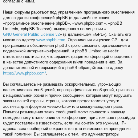
согласие с ними.
Наши форумы работают под управлением программного обеспечения
для создания конференций phpBB (в дальнейшем «они»,
«программное обеспечение phpBB», «www.phpbb.com», «phpBB
Limited», «phpBB Teams»), выпущенного по лицензии «
GNU General Public License v2
» (в дальнейшем «GPL»). Скачать его
можно по адресу
www.phpbb.com
. Ограничения лицензии GPL для
программного обеспечения phpBB строго связаны с организацией и
поддержкой интернет-конференций, и phpBB Limited не несёт
ответственности за то, что администрация конференций определяет
в качестве допустимого содержания и/или поведения в них. За
дополнительной информацией о phpBB обращайтесь по адресу
https://www.phpbb.com/
.
Вы соглашаетесь не размещать оскорбительных, угрожающих,
клеветнических сообщений, порнографических сообщений, призывов
к национальной розни и прочих сообщений, которые могут нарушить
законы вашей страны, страны, которая предоставляет услуги
хостинга для форумов «seawork.ru» или международное право.
Попытки размещения таких сообщений могут привести к вашему
немедленному отключению от конференции, при этом ваш провайдер
будет поставлен в известность, если мы сочтём это нужным. IP-
адреса всех сообщений сохраняются для возможности проведения
такой политики. Вы соглашаетесь с тем, что администраторы