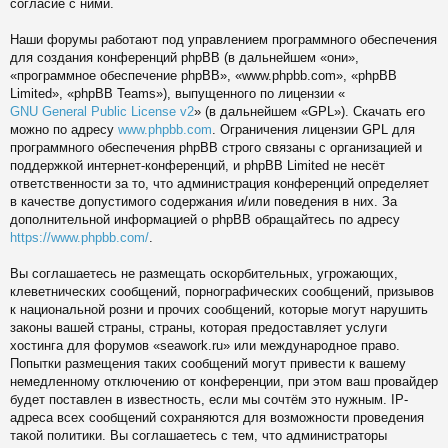
согласие с ними.
Наши форумы работают под управлением программного обеспечения
для создания конференций phpBB (в дальнейшем «они»,
«программное обеспечение phpBB», «www.phpbb.com», «phpBB
Limited», «phpBB Teams»), выпущенного по лицензии «
GNU General Public License v2
» (в дальнейшем «GPL»). Скачать его
можно по адресу
www.phpbb.com
. Ограничения лицензии GPL для
программного обеспечения phpBB строго связаны с организацией и
поддержкой интернет-конференций, и phpBB Limited не несёт
ответственности за то, что администрация конференций определяет
в качестве допустимого содержания и/или поведения в них. За
дополнительной информацией о phpBB обращайтесь по адресу
https://www.phpbb.com/
.
Вы соглашаетесь не размещать оскорбительных, угрожающих,
клеветнических сообщений, порнографических сообщений, призывов
к национальной розни и прочих сообщений, которые могут нарушить
законы вашей страны, страны, которая предоставляет услуги
хостинга для форумов «seawork.ru» или международное право.
Попытки размещения таких сообщений могут привести к вашему
немедленному отключению от конференции, при этом ваш провайдер
будет поставлен в известность, если мы сочтём это нужным. IP-
адреса всех сообщений сохраняются для возможности проведения
такой политики. Вы соглашаетесь с тем, что администраторы