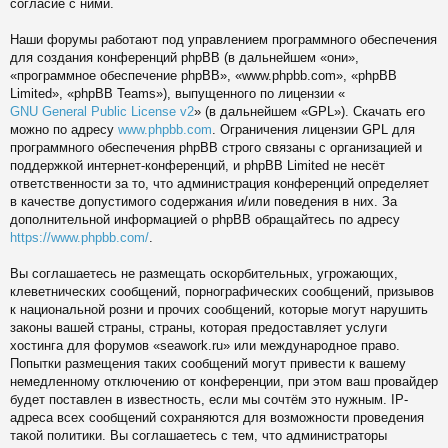
согласие с ними.
Наши форумы работают под управлением программного обеспечения
для создания конференций phpBB (в дальнейшем «они»,
«программное обеспечение phpBB», «www.phpbb.com», «phpBB
Limited», «phpBB Teams»), выпущенного по лицензии «
GNU General Public License v2
» (в дальнейшем «GPL»). Скачать его
можно по адресу
www.phpbb.com
. Ограничения лицензии GPL для
программного обеспечения phpBB строго связаны с организацией и
поддержкой интернет-конференций, и phpBB Limited не несёт
ответственности за то, что администрация конференций определяет
в качестве допустимого содержания и/или поведения в них. За
дополнительной информацией о phpBB обращайтесь по адресу
https://www.phpbb.com/
.
Вы соглашаетесь не размещать оскорбительных, угрожающих,
клеветнических сообщений, порнографических сообщений, призывов
к национальной розни и прочих сообщений, которые могут нарушить
законы вашей страны, страны, которая предоставляет услуги
хостинга для форумов «seawork.ru» или международное право.
Попытки размещения таких сообщений могут привести к вашему
немедленному отключению от конференции, при этом ваш провайдер
будет поставлен в известность, если мы сочтём это нужным. IP-
адреса всех сообщений сохраняются для возможности проведения
такой политики. Вы соглашаетесь с тем, что администраторы