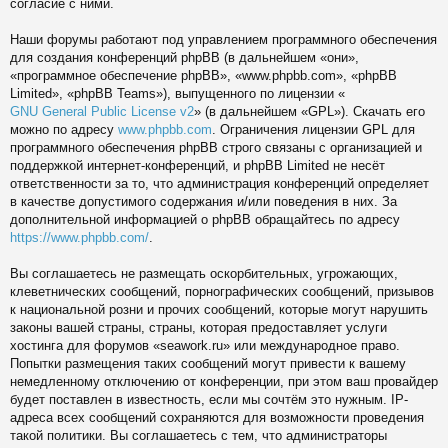
согласие с ними.
Наши форумы работают под управлением программного обеспечения
для создания конференций phpBB (в дальнейшем «они»,
«программное обеспечение phpBB», «www.phpbb.com», «phpBB
Limited», «phpBB Teams»), выпущенного по лицензии «
GNU General Public License v2
» (в дальнейшем «GPL»). Скачать его
можно по адресу
www.phpbb.com
. Ограничения лицензии GPL для
программного обеспечения phpBB строго связаны с организацией и
поддержкой интернет-конференций, и phpBB Limited не несёт
ответственности за то, что администрация конференций определяет
в качестве допустимого содержания и/или поведения в них. За
дополнительной информацией о phpBB обращайтесь по адресу
https://www.phpbb.com/
.
Вы соглашаетесь не размещать оскорбительных, угрожающих,
клеветнических сообщений, порнографических сообщений, призывов
к национальной розни и прочих сообщений, которые могут нарушить
законы вашей страны, страны, которая предоставляет услуги
хостинга для форумов «seawork.ru» или международное право.
Попытки размещения таких сообщений могут привести к вашему
немедленному отключению от конференции, при этом ваш провайдер
будет поставлен в известность, если мы сочтём это нужным. IP-
адреса всех сообщений сохраняются для возможности проведения
такой политики. Вы соглашаетесь с тем, что администраторы