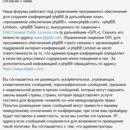
согласие с ними.
Наши форумы работают под управлением программного обеспечения
для создания конференций phpBB (в дальнейшем «они»,
«программное обеспечение phpBB», «www.phpbb.com», «phpBB
Limited», «phpBB Teams»), выпущенного по лицензии «
GNU General Public License v2
» (в дальнейшем «GPL»). Скачать его
можно по адресу
www.phpbb.com
. Ограничения лицензии GPL для
программного обеспечения phpBB строго связаны с организацией и
поддержкой интернет-конференций, и phpBB Limited не несёт
ответственности за то, что администрация конференций определяет
в качестве допустимого содержания и/или поведения в них. За
дополнительной информацией о phpBB обращайтесь по адресу
https://www.phpbb.com/
.
Вы соглашаетесь не размещать оскорбительных, угрожающих,
клеветнических сообщений, порнографических сообщений, призывов
к национальной розни и прочих сообщений, которые могут нарушить
законы вашей страны, страны, которая предоставляет услуги
хостинга для форумов «seawork.ru» или международное право.
Попытки размещения таких сообщений могут привести к вашему
немедленному отключению от конференции, при этом ваш провайдер
будет поставлен в известность, если мы сочтём это нужным. IP-
адреса всех сообщений сохраняются для возможности проведения
такой политики. Вы соглашаетесь с тем, что администраторы