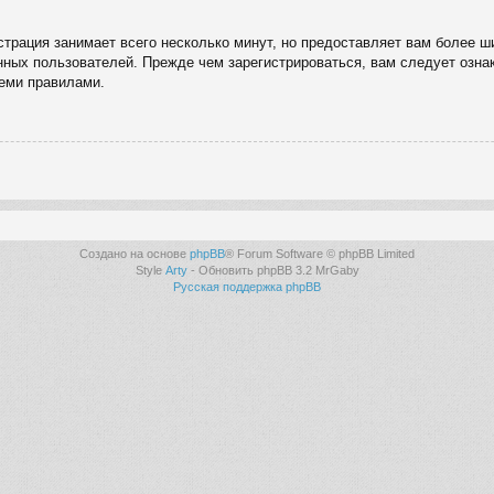
трация занимает всего несколько минут, но предоставляет вам более 
ных пользователей. Прежде чем зарегистрироваться, вам следует озна
семи правилами.
Создано на основе
phpBB
® Forum Software © phpBB Limited
Style
Arty
- Обновить phpBB 3.2 MrGaby
Русская поддержка phpBB