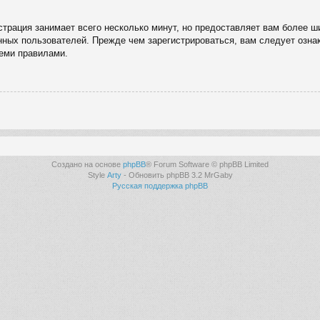
трация занимает всего несколько минут, но предоставляет вам более 
ных пользователей. Прежде чем зарегистрироваться, вам следует озна
семи правилами.
Создано на основе
phpBB
® Forum Software © phpBB Limited
Style
Arty
- Обновить phpBB 3.2 MrGaby
Русская поддержка phpBB