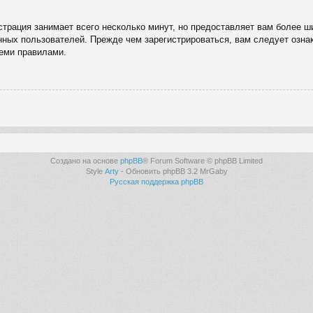
трация занимает всего несколько минут, но предоставляет вам более 
ных пользователей. Прежде чем зарегистрироваться, вам следует озна
семи правилами.
Создано на основе
phpBB
® Forum Software © phpBB Limited
Style
Arty
- Обновить phpBB 3.2 MrGaby
Русская поддержка phpBB