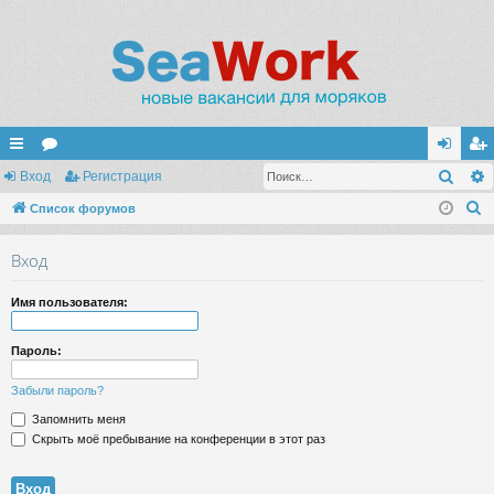
Поис
с
Вход
ор
Регистрация
хо
ег
П
ы
Список форумов
ум
д
ис
о
лк
ы
тр
Вход
и
и
ац
с
Имя пользователя:
к
ия
Пароль:
Забыли пароль?
Запомнить меня
Скрыть моё пребывание на конференции в этот раз