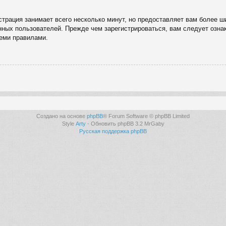
трация занимает всего несколько минут, но предоставляет вам более 
ных пользователей. Прежде чем зарегистрироваться, вам следует озна
семи правилами.
Создано на основе
phpBB
® Forum Software © phpBB Limited
Style
Arty
- Обновить phpBB 3.2 MrGaby
Русская поддержка phpBB