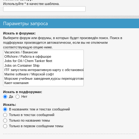
Используйте * в качестве шаблона.
Параметры запроса
Искать в форумах:
Выберите форум или форумы, в которых будет произведён поиск. Поиск в
подфорумах производится автоматически, если вы не отключили
соответствующую опцию ниже.
Искать в подфорумах:
Да
Нет
Искать:
В названиях тем и текстах сообщений
Только в текстах сообщений
Только по названию темы
Только в первом сообщении темы