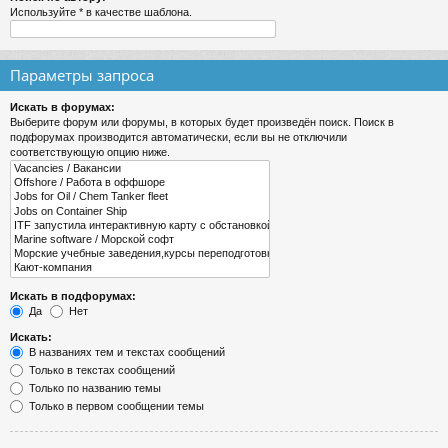
Используйте * в качестве шаблона.
Параметры запроса
Искать в форумах:
Выберите форум или форумы, в которых будет произведён поиск. Поиск в
подфорумах производится автоматически, если вы не отключили
соответствующую опцию ниже.
Искать в подфорумах:
Да
Нет
Искать:
В названиях тем и текстах сообщений
Только в текстах сообщений
Только по названию темы
Только в первом сообщении темы