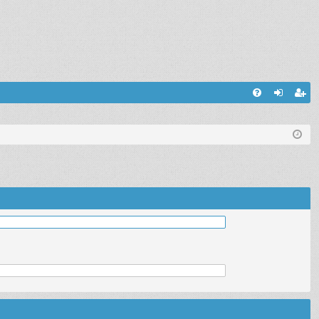
С
FA
хо
ег
Q
д
ис
тр
ац
ия