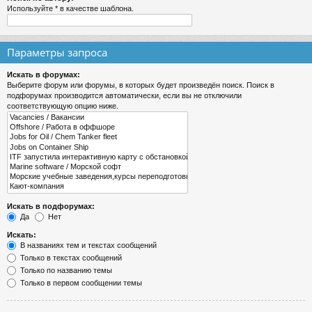
Используйте * в качестве шаблона.
Параметры запроса
Искать в форумах:
Выберите форум или форумы, в которых будет произведён поиск. Поиск в
подфорумах производится автоматически, если вы не отключили
соответствующую опцию ниже.
Искать в подфорумах:
Да
Нет
Искать:
В названиях тем и текстах сообщений
Только в текстах сообщений
Только по названию темы
Только в первом сообщении темы