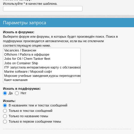
Используйте * в качестве шаблона.
Параметры запроса
Искать в форумах:
Выберите форум или форумы, в которых будет произведён поиск. Поиск в
подфорумах производится автоматически, если вы не отключили
соответствующую опцию ниже.
Искать в подфорумах:
Да
Нет
Искать:
В названиях тем и текстах сообщений
Только в текстах сообщений
Только по названию темы
Только в первом сообщении темы