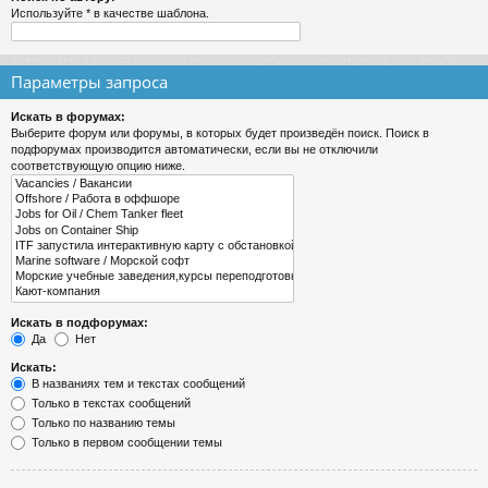
Используйте * в качестве шаблона.
Параметры запроса
Искать в форумах:
Выберите форум или форумы, в которых будет произведён поиск. Поиск в
подфорумах производится автоматически, если вы не отключили
соответствующую опцию ниже.
Искать в подфорумах:
Да
Нет
Искать:
В названиях тем и текстах сообщений
Только в текстах сообщений
Только по названию темы
Только в первом сообщении темы