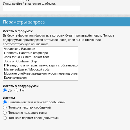
Используйте * в качестве шаблона.
Параметры запроса
Искать в форумах:
Выберите форум или форумы, в которых будет произведён поиск. Поиск в
подфорумах производится автоматически, если вы не отключили
соответствующую опцию ниже.
Искать в подфорумах:
Да
Нет
Искать:
В названиях тем и текстах сообщений
Только в текстах сообщений
Только по названию темы
Только в первом сообщении темы