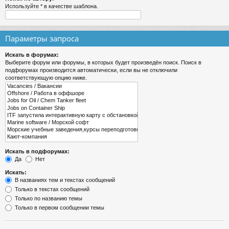
Используйте * в качестве шаблона.
Параметры запроса
Искать в форумах:
Выберите форум или форумы, в которых будет произведён поиск. Поиск в
подфорумах производится автоматически, если вы не отключили
соответствующую опцию ниже.
Искать в подфорумах:
Да
Нет
Искать:
В названиях тем и текстах сообщений
Только в текстах сообщений
Только по названию темы
Только в первом сообщении темы