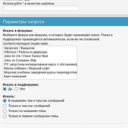
Используйте * в качестве шаблона.
Параметры запроса
Искать в форумах:
Выберите форум или форумы, в которых будет произведён поиск. Поиск в
подфорумах производится автоматически, если вы не отключили
соответствующую опцию ниже.
Искать в подфорумах:
Да
Нет
Искать:
В названиях тем и текстах сообщений
Только в текстах сообщений
Только по названию темы
Только в первом сообщении темы