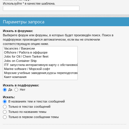
Используйте * в качестве шаблона.
Параметры запроса
Искать в форумах:
Выберите форум или форумы, в которых будет произведён поиск. Поиск в
подфорумах производится автоматически, если вы не отключили
соответствующую опцию ниже.
Искать в подфорумах:
Да
Нет
Искать:
В названиях тем и текстах сообщений
Только в текстах сообщений
Только по названию темы
Только в первом сообщении темы