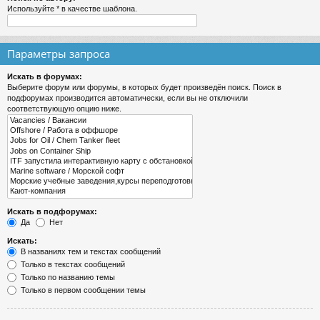
Используйте * в качестве шаблона.
Параметры запроса
Искать в форумах:
Выберите форум или форумы, в которых будет произведён поиск. Поиск в
подфорумах производится автоматически, если вы не отключили
соответствующую опцию ниже.
Искать в подфорумах:
Да
Нет
Искать:
В названиях тем и текстах сообщений
Только в текстах сообщений
Только по названию темы
Только в первом сообщении темы