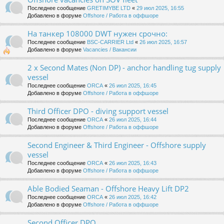
Последнее сообщение
GRETIMYBE LTD
«
29 июл 2025, 16:55
Добавлено в форуме
Offshore / Работа в оффшоре
На танкер 108000 DWT нужен срочно:
Последнее сообщение
BSC-CARRIER Ltd
«
26 июл 2025, 16:57
Добавлено в форуме
Vacancies / Вакансии
2 x Second Mates (Non DP) - anchor handling tug supply
vessel
Последнее сообщение
ORCA
«
26 июл 2025, 16:45
Добавлено в форуме
Offshore / Работа в оффшоре
Third Officer DPO - diving support vessel
Последнее сообщение
ORCA
«
26 июл 2025, 16:44
Добавлено в форуме
Offshore / Работа в оффшоре
Second Engineer & Third Engineer - Offshore supply
vessel
Последнее сообщение
ORCA
«
26 июл 2025, 16:43
Добавлено в форуме
Offshore / Работа в оффшоре
Able Bodied Seaman - Offshore Heavy Lift DP2
Последнее сообщение
ORCA
«
26 июл 2025, 16:42
Добавлено в форуме
Offshore / Работа в оффшоре
Second Officer DPO