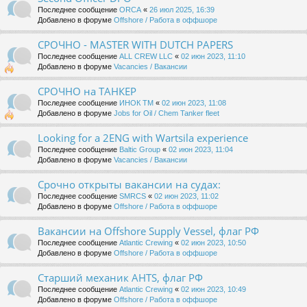
Последнее сообщение
ORCA
«
26 июл 2025, 16:39
Добавлено в форуме
Offshore / Работа в оффшоре
СРОЧНО - MASTER WITH DUTCH PAPERS
Последнее сообщение
ALL CREW LLC
«
02 июн 2023, 11:10
Добавлено в форуме
Vacancies / Вакансии
СРОЧНО на ТАНКЕР
Последнее сообщение
ИНОК ТМ
«
02 июн 2023, 11:08
Добавлено в форуме
Jobs for Oil / Chem Tanker fleet
Looking for a 2ENG with Wartsila experience
Последнее сообщение
Baltic Group
«
02 июн 2023, 11:04
Добавлено в форуме
Vacancies / Вакансии
Срочно открыты вакансии на судах:
Последнее сообщение
SMRCS
«
02 июн 2023, 11:02
Добавлено в форуме
Offshore / Работа в оффшоре
Вакансии на Offshore Supply Vessel, флаг РФ
Последнее сообщение
Atlantic Crewing
«
02 июн 2023, 10:50
Добавлено в форуме
Offshore / Работа в оффшоре
Старший механик AHTS, флаг РФ
Последнее сообщение
Atlantic Crewing
«
02 июн 2023, 10:49
Добавлено в форуме
Offshore / Работа в оффшоре