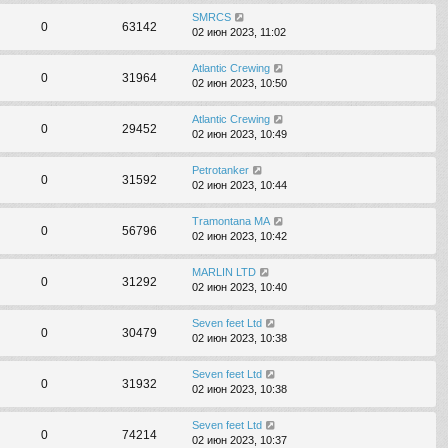
SMRCS
0
63142
02 июн 2023, 11:02
Atlantic Crewing
0
31964
02 июн 2023, 10:50
Atlantic Crewing
0
29452
02 июн 2023, 10:49
Petrotanker
0
31592
02 июн 2023, 10:44
Tramontana MA
0
56796
02 июн 2023, 10:42
MARLIN LTD
0
31292
02 июн 2023, 10:40
Seven feet Ltd
0
30479
02 июн 2023, 10:38
Seven feet Ltd
0
31932
02 июн 2023, 10:38
Seven feet Ltd
0
74214
02 июн 2023, 10:37