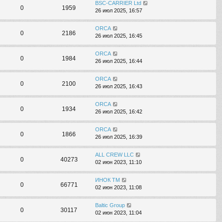
BSC-CARRIER Ltd
0
1959
26 июл 2025, 16:57
ORCA
0
2186
26 июл 2025, 16:45
ORCA
0
1984
26 июл 2025, 16:44
ORCA
0
2100
26 июл 2025, 16:43
ORCA
0
1934
26 июл 2025, 16:42
ORCA
0
1866
26 июл 2025, 16:39
ALL CREW LLC
0
40273
02 июн 2023, 11:10
ИНОК ТМ
0
66771
02 июн 2023, 11:08
Baltic Group
0
30117
02 июн 2023, 11:04