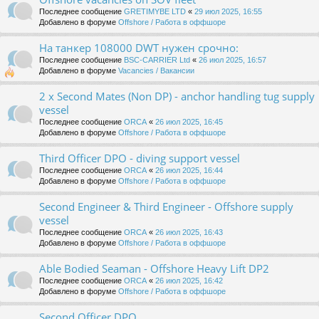
Последнее сообщение
GRETIMYBE LTD
«
29 июл 2025, 16:55
Добавлено в форуме
Offshore / Работа в оффшоре
На танкер 108000 DWT нужен срочно:
Последнее сообщение
BSC-CARRIER Ltd
«
26 июл 2025, 16:57
Добавлено в форуме
Vacancies / Вакансии
2 x Second Mates (Non DP) - anchor handling tug supply
vessel
Последнее сообщение
ORCA
«
26 июл 2025, 16:45
Добавлено в форуме
Offshore / Работа в оффшоре
Third Officer DPO - diving support vessel
Последнее сообщение
ORCA
«
26 июл 2025, 16:44
Добавлено в форуме
Offshore / Работа в оффшоре
Second Engineer & Third Engineer - Offshore supply
vessel
Последнее сообщение
ORCA
«
26 июл 2025, 16:43
Добавлено в форуме
Offshore / Работа в оффшоре
Able Bodied Seaman - Offshore Heavy Lift DP2
Последнее сообщение
ORCA
«
26 июл 2025, 16:42
Добавлено в форуме
Offshore / Работа в оффшоре
Second Officer DPO