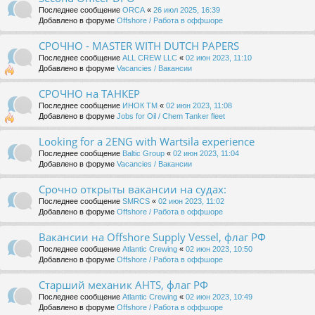
Последнее сообщение
ORCA
«
26 июл 2025, 16:39
Добавлено в форуме
Offshore / Работа в оффшоре
СРОЧНО - MASTER WITH DUTCH PAPERS
Последнее сообщение
ALL CREW LLC
«
02 июн 2023, 11:10
Добавлено в форуме
Vacancies / Вакансии
СРОЧНО на ТАНКЕР
Последнее сообщение
ИНОК ТМ
«
02 июн 2023, 11:08
Добавлено в форуме
Jobs for Oil / Chem Tanker fleet
Looking for a 2ENG with Wartsila experience
Последнее сообщение
Baltic Group
«
02 июн 2023, 11:04
Добавлено в форуме
Vacancies / Вакансии
Срочно открыты вакансии на судах:
Последнее сообщение
SMRCS
«
02 июн 2023, 11:02
Добавлено в форуме
Offshore / Работа в оффшоре
Вакансии на Offshore Supply Vessel, флаг РФ
Последнее сообщение
Atlantic Crewing
«
02 июн 2023, 10:50
Добавлено в форуме
Offshore / Работа в оффшоре
Старший механик AHTS, флаг РФ
Последнее сообщение
Atlantic Crewing
«
02 июн 2023, 10:49
Добавлено в форуме
Offshore / Работа в оффшоре