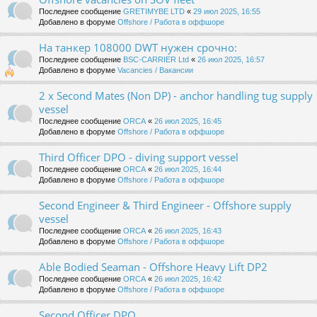
Последнее сообщение
GRETIMYBE LTD
«
29 июл 2025, 16:55
Добавлено в форуме
Offshore / Работа в оффшоре
На танкер 108000 DWT нужен срочно:
Последнее сообщение
BSC-CARRIER Ltd
«
26 июл 2025, 16:57
Добавлено в форуме
Vacancies / Вакансии
2 x Second Mates (Non DP) - anchor handling tug supply
vessel
Последнее сообщение
ORCA
«
26 июл 2025, 16:45
Добавлено в форуме
Offshore / Работа в оффшоре
Third Officer DPO - diving support vessel
Последнее сообщение
ORCA
«
26 июл 2025, 16:44
Добавлено в форуме
Offshore / Работа в оффшоре
Second Engineer & Third Engineer - Offshore supply
vessel
Последнее сообщение
ORCA
«
26 июл 2025, 16:43
Добавлено в форуме
Offshore / Работа в оффшоре
Able Bodied Seaman - Offshore Heavy Lift DP2
Последнее сообщение
ORCA
«
26 июл 2025, 16:42
Добавлено в форуме
Offshore / Работа в оффшоре
Second Officer DPO