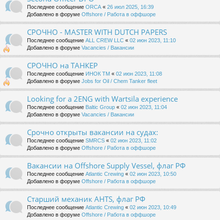
Последнее сообщение
ORCA
«
26 июл 2025, 16:39
Добавлено в форуме
Offshore / Работа в оффшоре
СРОЧНО - MASTER WITH DUTCH PAPERS
Последнее сообщение
ALL CREW LLC
«
02 июн 2023, 11:10
Добавлено в форуме
Vacancies / Вакансии
СРОЧНО на ТАНКЕР
Последнее сообщение
ИНОК ТМ
«
02 июн 2023, 11:08
Добавлено в форуме
Jobs for Oil / Chem Tanker fleet
Looking for a 2ENG with Wartsila experience
Последнее сообщение
Baltic Group
«
02 июн 2023, 11:04
Добавлено в форуме
Vacancies / Вакансии
Срочно открыты вакансии на судах:
Последнее сообщение
SMRCS
«
02 июн 2023, 11:02
Добавлено в форуме
Offshore / Работа в оффшоре
Вакансии на Offshore Supply Vessel, флаг РФ
Последнее сообщение
Atlantic Crewing
«
02 июн 2023, 10:50
Добавлено в форуме
Offshore / Работа в оффшоре
Старший механик AHTS, флаг РФ
Последнее сообщение
Atlantic Crewing
«
02 июн 2023, 10:49
Добавлено в форуме
Offshore / Работа в оффшоре