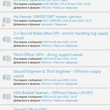
Последнее сообщение
GRETIMYBE LTD
«
29 июл 2025, 16:55
Добавлено в форуме
Offshore / Работа в оффшоре
На танкер 108000 DWT нужен срочно:
Последнее сообщение
BSC-CARRIER Ltd
«
26 июл 2025, 16:57
Добавлено в форуме
Vacancies / Вакансии
2 x Second Mates (Non DP) - anchor handling tug supply
vessel
Последнее сообщение
ORCA
«
26 июл 2025, 16:45
Добавлено в форуме
Offshore / Работа в оффшоре
Third Officer DPO - diving support vessel
Последнее сообщение
ORCA
«
26 июл 2025, 16:44
Добавлено в форуме
Offshore / Работа в оффшоре
Second Engineer & Third Engineer - Offshore supply
vessel
Последнее сообщение
ORCA
«
26 июл 2025, 16:43
Добавлено в форуме
Offshore / Работа в оффшоре
Able Bodied Seaman - Offshore Heavy Lift DP2
Последнее сообщение
ORCA
«
26 июл 2025, 16:42
Добавлено в форуме
Offshore / Работа в оффшоре
Second Officer DPO