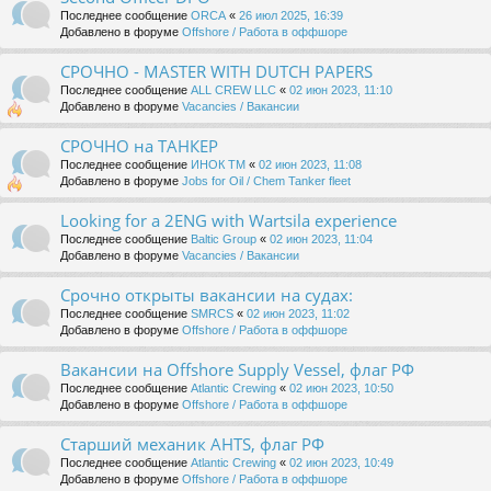
Последнее сообщение
ORCA
«
26 июл 2025, 16:39
Добавлено в форуме
Offshore / Работа в оффшоре
СРОЧНО - MASTER WITH DUTCH PAPERS
Последнее сообщение
ALL CREW LLC
«
02 июн 2023, 11:10
Добавлено в форуме
Vacancies / Вакансии
СРОЧНО на ТАНКЕР
Последнее сообщение
ИНОК ТМ
«
02 июн 2023, 11:08
Добавлено в форуме
Jobs for Oil / Chem Tanker fleet
Looking for a 2ENG with Wartsila experience
Последнее сообщение
Baltic Group
«
02 июн 2023, 11:04
Добавлено в форуме
Vacancies / Вакансии
Срочно открыты вакансии на судах:
Последнее сообщение
SMRCS
«
02 июн 2023, 11:02
Добавлено в форуме
Offshore / Работа в оффшоре
Вакансии на Offshore Supply Vessel, флаг РФ
Последнее сообщение
Atlantic Crewing
«
02 июн 2023, 10:50
Добавлено в форуме
Offshore / Работа в оффшоре
Старший механик AHTS, флаг РФ
Последнее сообщение
Atlantic Crewing
«
02 июн 2023, 10:49
Добавлено в форуме
Offshore / Работа в оффшоре